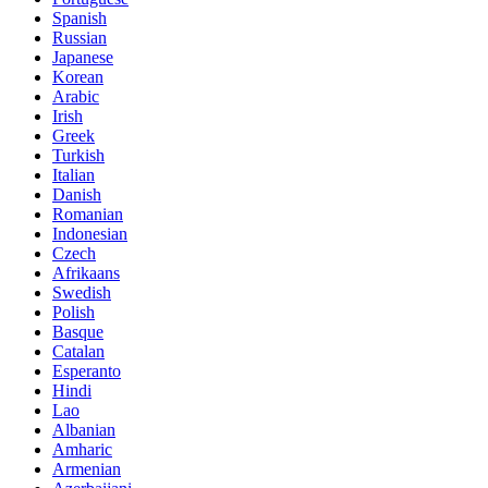
Spanish
Russian
Japanese
Korean
Arabic
Irish
Greek
Turkish
Italian
Danish
Romanian
Indonesian
Czech
Afrikaans
Swedish
Polish
Basque
Catalan
Esperanto
Hindi
Lao
Albanian
Amharic
Armenian