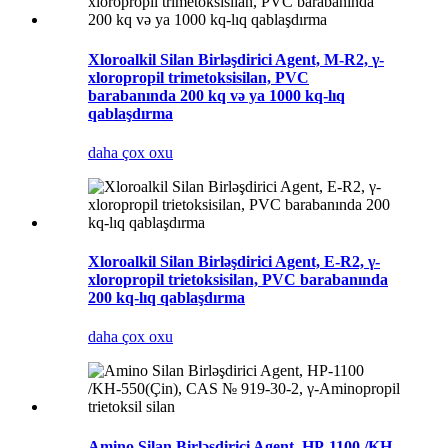
Xloroalkil Silan Birləşdirici Agent, M-R2, γ-
xloropropil trimetoksisilan, PVC
barabanında 200 kq və ya 1000 kq-lıq
qablaşdırma
daha çox oxu
Xloroalkil Silan Birləşdirici Agent, E-R2, γ-
xloropropil trietoksisilan, PVC barabanında
200 kq-lıq qablaşdırma
daha çox oxu
Amino Silan Birləşdirici Agent, HP-1100 /KH-