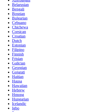
Azerbaijani
Belarusian
Bengali
Bosnian
Bulgarian
Cebuano
Chichewa
Corsican
Croatian
Dutch
Estonian
Filipino
Finnish
Frisian
Galician
Georgian
Gujarati
Haitian
Hausa
Hawaiian
Hebrew
Hmong
Hungarian
Icelandic
Igbo