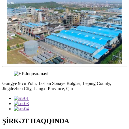
Gongye 9-cu Yolu, Tashan Sənaye Bölgəsi, Leping County,
Jingdezhen City, Jiangxi Province, Çin
ŞİRKƏT HAQQINDA