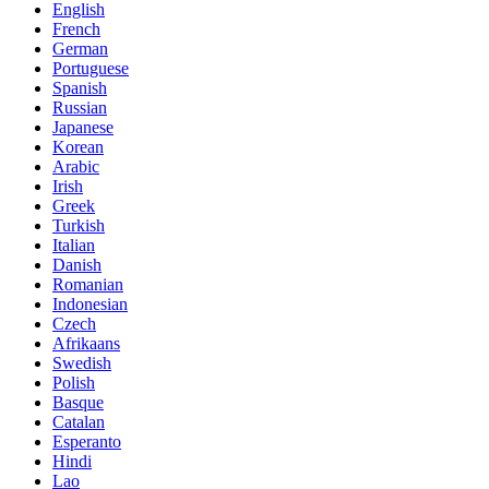
English
French
German
Portuguese
Spanish
Russian
Japanese
Korean
Arabic
Irish
Greek
Turkish
Italian
Danish
Romanian
Indonesian
Czech
Afrikaans
Swedish
Polish
Basque
Catalan
Esperanto
Hindi
Lao