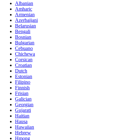
Albanian
Amharic
Armenian
Azerbaijani
Belarusian
Bengali
Bosnian
Bulgarian
Cebuano
Chichewa
Corsican
Croatian
Dutch
Estonian
Filipino
Finnish
Frisian
Galician
Georgian
Gujarati
Haitian
Hausa
Hawaiian
Hebrew
Hmong