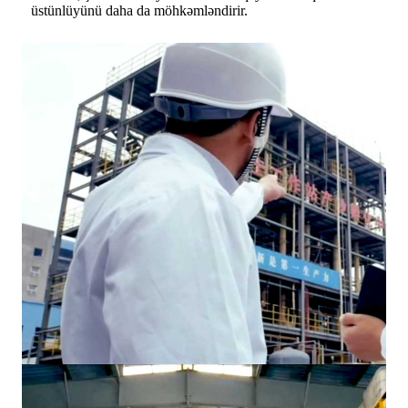
üstünlüyünü daha da möhkəmləndirir.