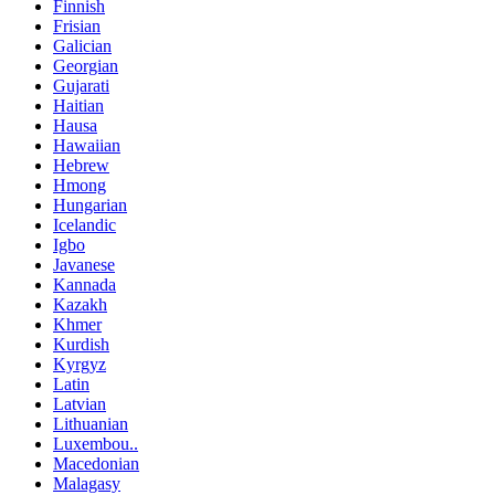
Finnish
Frisian
Galician
Georgian
Gujarati
Haitian
Hausa
Hawaiian
Hebrew
Hmong
Hungarian
Icelandic
Igbo
Javanese
Kannada
Kazakh
Khmer
Kurdish
Kyrgyz
Latin
Latvian
Lithuanian
Luxembou..
Macedonian
Malagasy