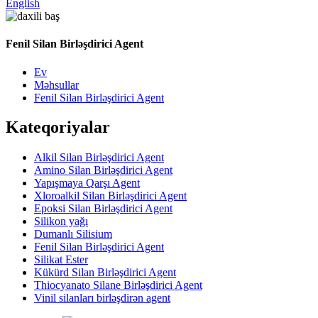
English
Fenil Silan Birləşdirici Agent
Ev
Məhsullar
Fenil Silan Birləşdirici Agent
Kateqoriyalar
Alkil Silan Birləşdirici Agent
Amino Silan Birləşdirici Agent
Yapışmaya Qarşı Agent
Xloroalkil Silan Birləşdirici Agent
Epoksi Silan Birləşdirici Agent
Silikon yağı
Dumanlı Silisium
Fenil Silan Birləşdirici Agent
Silikat Ester
Kükürd Silan Birləşdirici Agent
Thiocyanato Silane Birləşdirici Agent
Vinil silanları birləşdirən agent