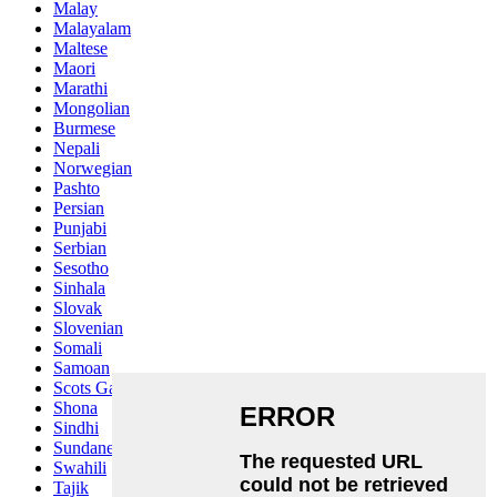
Malay
Malayalam
Maltese
Maori
Marathi
Mongolian
Burmese
Nepali
Norwegian
Pashto
Persian
Punjabi
Serbian
Sesotho
Sinhala
Slovak
Slovenian
Somali
Samoan
Scots Gaelic
Shona
Sindhi
Sundanese
Swahili
Tajik