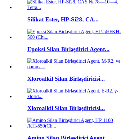
Silikat Ester, HP-Si28, CA...
Epoksi Silan Birləşdirici Agent...
Xloroalkil Silan Birləşdiricisi...
Xloroalkil Silan Birləşdiricisi...
Amino Silan Birləşdirici Agent...