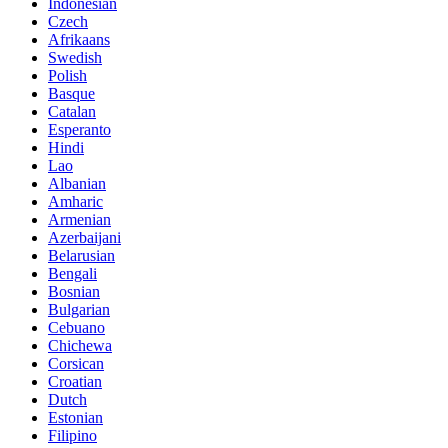
Indonesian
Czech
Afrikaans
Swedish
Polish
Basque
Catalan
Esperanto
Hindi
Lao
Albanian
Amharic
Armenian
Azerbaijani
Belarusian
Bengali
Bosnian
Bulgarian
Cebuano
Chichewa
Corsican
Croatian
Dutch
Estonian
Filipino