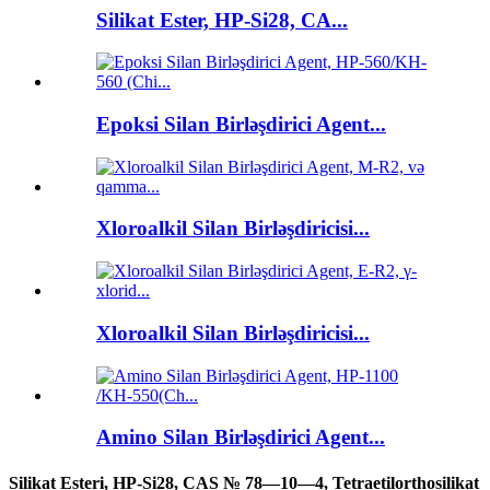
Silikat Ester, HP-Si28, CA...
Epoksi Silan Birləşdirici Agent...
Xloroalkil Silan Birləşdiricisi...
Xloroalkil Silan Birləşdiricisi...
Amino Silan Birləşdirici Agent...
Silikat Esteri, HP-Si28, CAS № 78—10—4, Tetraetilorthosilikat