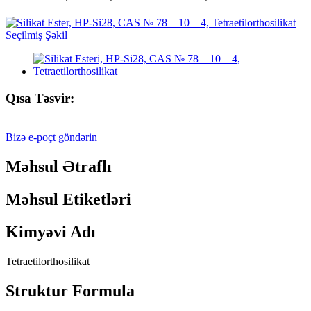
Qısa Təsvir:
Bizə e-poçt göndərin
Məhsul Ətraflı
Məhsul Etiketləri
Kimyəvi Adı
Tetraetilorthosilikat
Struktur Formula