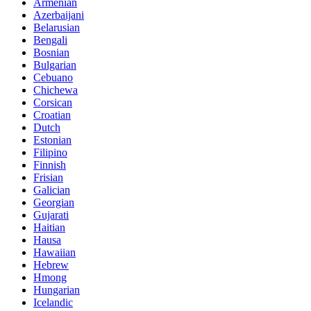
Armenian
Azerbaijani
Belarusian
Bengali
Bosnian
Bulgarian
Cebuano
Chichewa
Corsican
Croatian
Dutch
Estonian
Filipino
Finnish
Frisian
Galician
Georgian
Gujarati
Haitian
Hausa
Hawaiian
Hebrew
Hmong
Hungarian
Icelandic