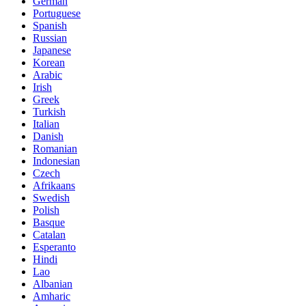
German
Portuguese
Spanish
Russian
Japanese
Korean
Arabic
Irish
Greek
Turkish
Italian
Danish
Romanian
Indonesian
Czech
Afrikaans
Swedish
Polish
Basque
Catalan
Esperanto
Hindi
Lao
Albanian
Amharic