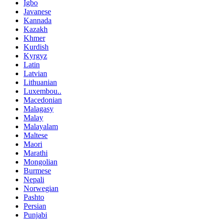
Igbo
Javanese
Kannada
Kazakh
Khmer
Kurdish
Kyrgyz
Latin
Latvian
Lithuanian
Luxembou..
Macedonian
Malagasy
Malay
Malayalam
Maltese
Maori
Marathi
Mongolian
Burmese
Nepali
Norwegian
Pashto
Persian
Punjabi