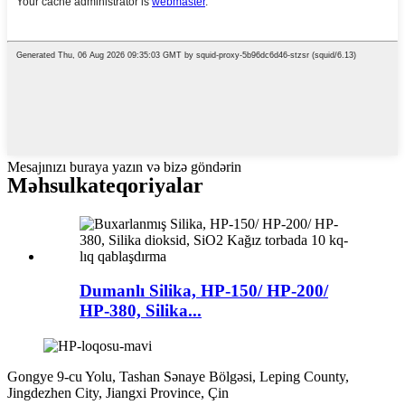
Mesajınızı buraya yazın və bizə göndərin
Məhsul
kateqoriyalar
Dumanlı Silika, HP-150/ HP-200/
HP-380, Silika...
Gongye 9-cu Yolu, Tashan Sənaye Bölgəsi, Leping County,
Jingdezhen City, Jiangxi Province, Çin