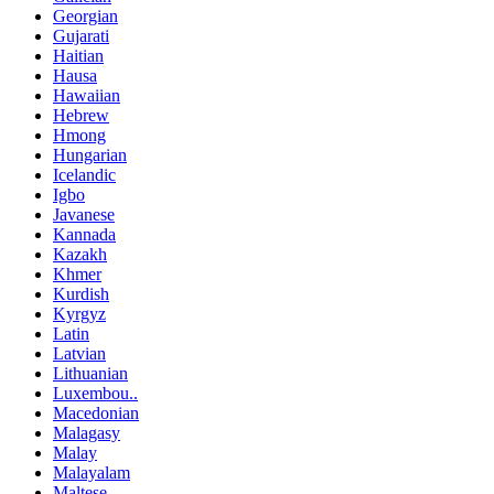
Georgian
Gujarati
Haitian
Hausa
Hawaiian
Hebrew
Hmong
Hungarian
Icelandic
Igbo
Javanese
Kannada
Kazakh
Khmer
Kurdish
Kyrgyz
Latin
Latvian
Lithuanian
Luxembou..
Macedonian
Malagasy
Malay
Malayalam
Maltese