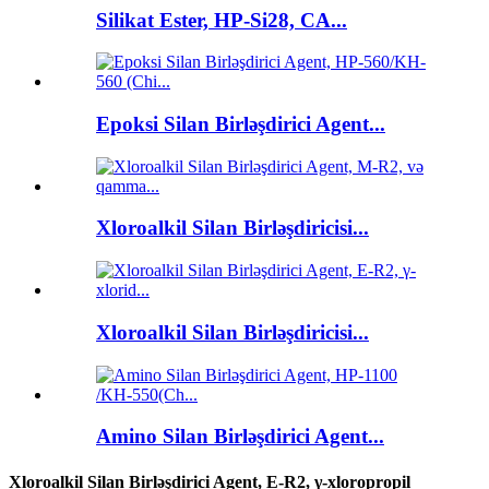
Silikat Ester, HP-Si28, CA...
Epoksi Silan Birləşdirici Agent...
Xloroalkil Silan Birləşdiricisi...
Xloroalkil Silan Birləşdiricisi...
Amino Silan Birləşdirici Agent...
Xloroalkil Silan Birləşdirici Agent, E-R2, γ-xloropropil