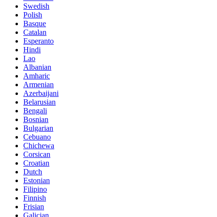
Swedish
Polish
Basque
Catalan
Esperanto
Hindi
Lao
Albanian
Amharic
Armenian
Azerbaijani
Belarusian
Bengali
Bosnian
Bulgarian
Cebuano
Chichewa
Corsican
Croatian
Dutch
Estonian
Filipino
Finnish
Frisian
Galician