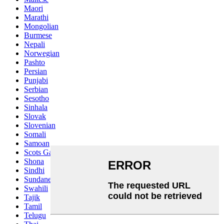
Maori
Marathi
Mongolian
Burmese
Nepali
Norwegian
Pashto
Persian
Punjabi
Serbian
Sesotho
Sinhala
Slovak
Slovenian
Somali
Samoan
Scots Gaelic
Shona
Sindhi
Sundanese
Swahili
Tajik
Tamil
Telugu