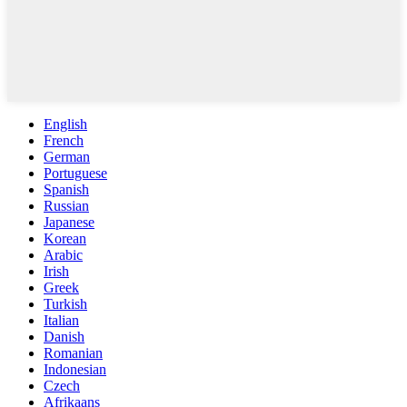
English
French
German
Portuguese
Spanish
Russian
Japanese
Korean
Arabic
Irish
Greek
Turkish
Italian
Danish
Romanian
Indonesian
Czech
Afrikaans