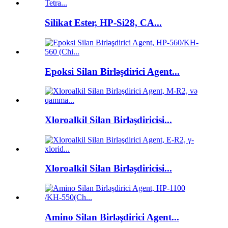
Silikat Ester, HP-Si28, CA...
Epoksi Silan Birləşdirici Agent...
Xloroalkil Silan Birləşdiricisi...
Xloroalkil Silan Birləşdiricisi...
Amino Silan Birləşdirici Agent...