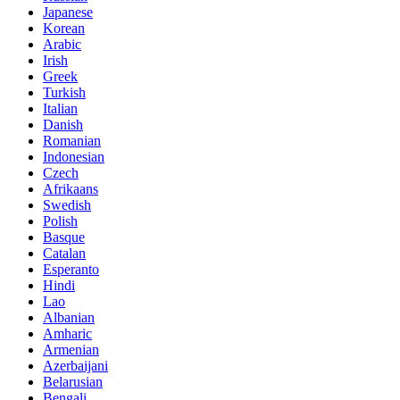
Japanese
Korean
Arabic
Irish
Greek
Turkish
Italian
Danish
Romanian
Indonesian
Czech
Afrikaans
Swedish
Polish
Basque
Catalan
Esperanto
Hindi
Lao
Albanian
Amharic
Armenian
Azerbaijani
Belarusian
Bengali