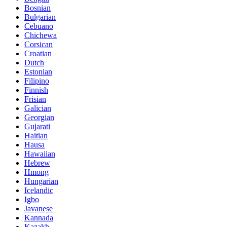
Bosnian
Bulgarian
Cebuano
Chichewa
Corsican
Croatian
Dutch
Estonian
Filipino
Finnish
Frisian
Galician
Georgian
Gujarati
Haitian
Hausa
Hawaiian
Hebrew
Hmong
Hungarian
Icelandic
Igbo
Javanese
Kannada
Kazakh