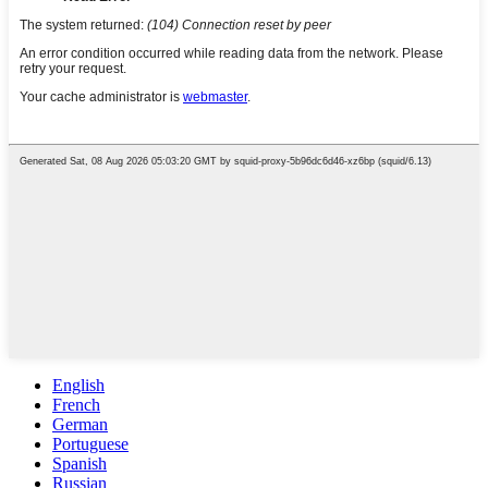
English
French
German
Portuguese
Spanish
Russian