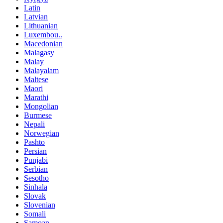
Latin
Latvian
Lithuanian
Luxembou..
Macedonian
Malagasy
Malay
Malayalam
Maltese
Maori
Marathi
Mongolian
Burmese
Nepali
Norwegian
Pashto
Persian
Punjabi
Serbian
Sesotho
Sinhala
Slovak
Slovenian
Somali
Samoan