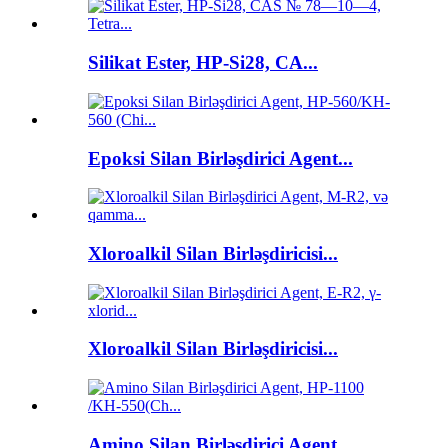
Silikat Ester, HP-Si28, CA...
Epoksi Silan Birləşdirici Agent...
Xloroalkil Silan Birləşdiricisi...
Xloroalkil Silan Birləşdiricisi...
Amino Silan Birləşdirici Agent...