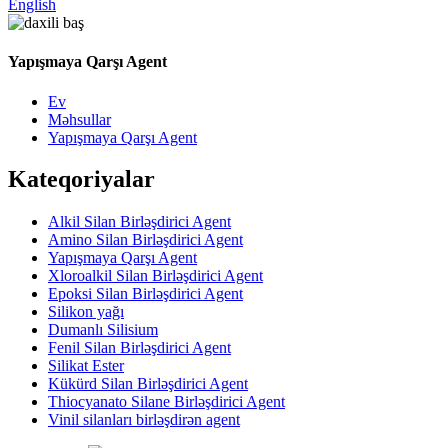
English
Yapışmaya Qarşı Agent
Ev
Məhsullar
Yapışmaya Qarşı Agent
Kateqoriyalar
Alkil Silan Birləşdirici Agent
Amino Silan Birləşdirici Agent
Yapışmaya Qarşı Agent
Xloroalkil Silan Birləşdirici Agent
Epoksi Silan Birləşdirici Agent
Silikon yağı
Dumanlı Silisium
Fenil Silan Birləşdirici Agent
Silikat Ester
Kükürd Silan Birləşdirici Agent
Thiocyanato Silane Birləşdirici Agent
Vinil silanları birləşdirən agent