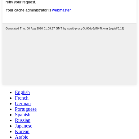
English
French
German
Portuguese
Spanish
Russian
Japanese
Korean
Arabic