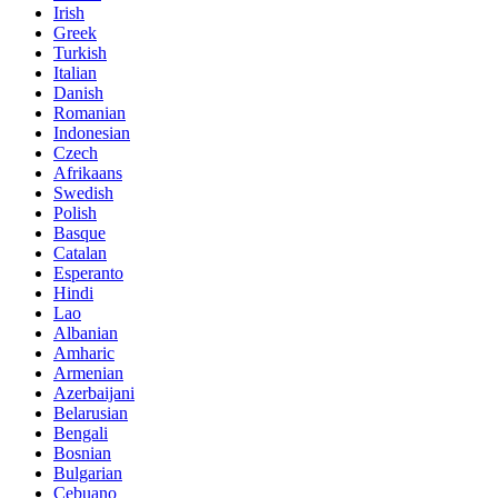
Irish
Greek
Turkish
Italian
Danish
Romanian
Indonesian
Czech
Afrikaans
Swedish
Polish
Basque
Catalan
Esperanto
Hindi
Lao
Albanian
Amharic
Armenian
Azerbaijani
Belarusian
Bengali
Bosnian
Bulgarian
Cebuano