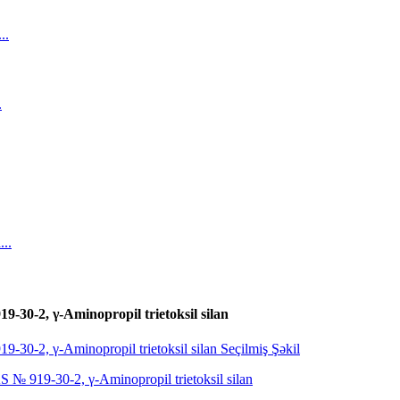
-30-2, γ-Aminopropil trietoksil silan