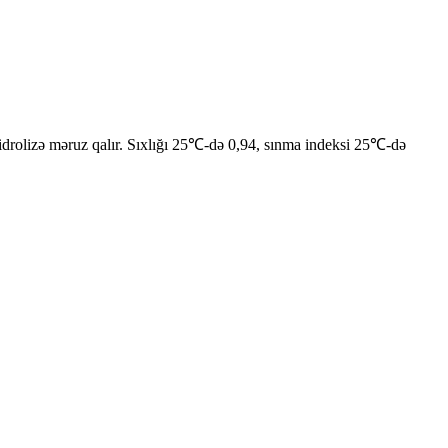
a hidrolizə məruz qalır. Sıxlığı 25℃-də 0,94, sınma indeksi 25℃-də