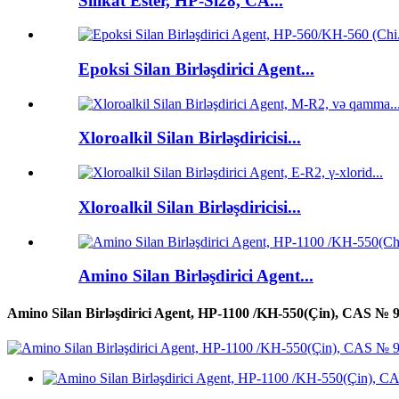
Silikat Ester, HP-Si28, CA...
Epoksi Silan Birləşdirici Agent...
Xloroalkil Silan Birləşdiricisi...
Xloroalkil Silan Birləşdiricisi...
Amino Silan Birləşdirici Agent...
Amino Silan Birləşdirici Agent, HP-1100 /KH-550(Çin), CAS № 919