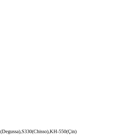
(Degussa),S330(Chisso),KH-550(Çin)