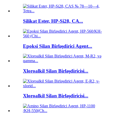
Silikat Ester, HP-Si28, CA...
Epoksi Silan Birləşdirici Agent...
Xloroalkil Silan Birləşdiricisi...
Xloroalkil Silan Birləşdiricisi...