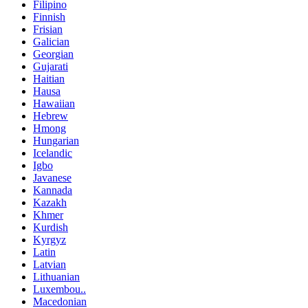
Filipino
Finnish
Frisian
Galician
Georgian
Gujarati
Haitian
Hausa
Hawaiian
Hebrew
Hmong
Hungarian
Icelandic
Igbo
Javanese
Kannada
Kazakh
Khmer
Kurdish
Kyrgyz
Latin
Latvian
Lithuanian
Luxembou..
Macedonian