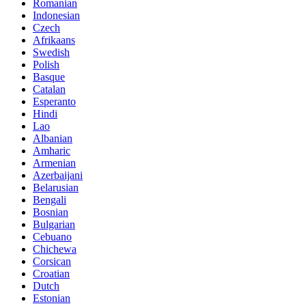
Romanian
Indonesian
Czech
Afrikaans
Swedish
Polish
Basque
Catalan
Esperanto
Hindi
Lao
Albanian
Amharic
Armenian
Azerbaijani
Belarusian
Bengali
Bosnian
Bulgarian
Cebuano
Chichewa
Corsican
Croatian
Dutch
Estonian