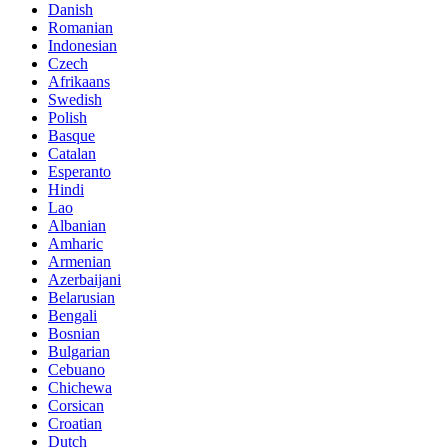
Danish
Romanian
Indonesian
Czech
Afrikaans
Swedish
Polish
Basque
Catalan
Esperanto
Hindi
Lao
Albanian
Amharic
Armenian
Azerbaijani
Belarusian
Bengali
Bosnian
Bulgarian
Cebuano
Chichewa
Corsican
Croatian
Dutch