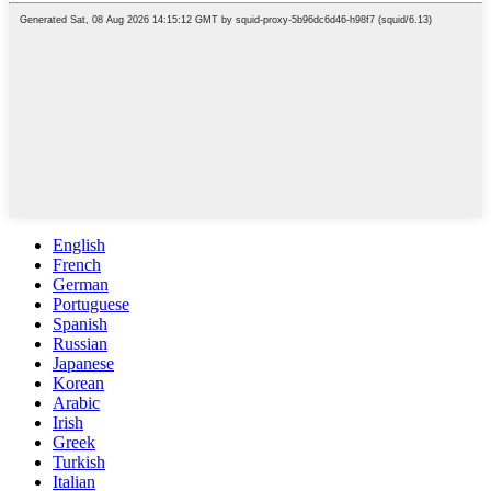
English
French
German
Portuguese
Spanish
Russian
Japanese
Korean
Arabic
Irish
Greek
Turkish
Italian