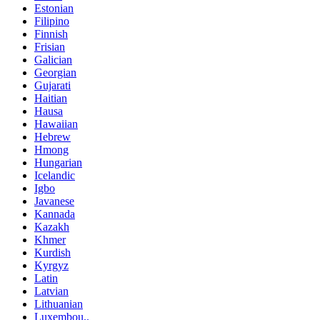
Estonian
Filipino
Finnish
Frisian
Galician
Georgian
Gujarati
Haitian
Hausa
Hawaiian
Hebrew
Hmong
Hungarian
Icelandic
Igbo
Javanese
Kannada
Kazakh
Khmer
Kurdish
Kyrgyz
Latin
Latvian
Lithuanian
Luxembou..